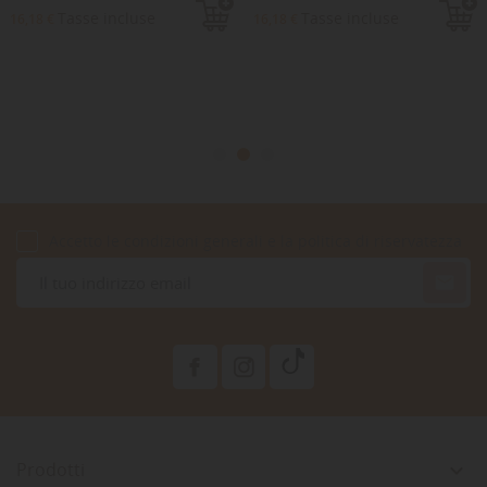
Tasse incluse
Tasse incluse
16,18 €
16,18 €
Accetto le condizioni generali e la politica di riservatezza

Prodotti