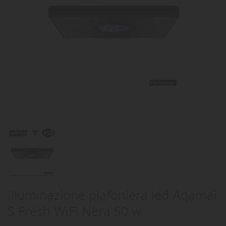
Illuminazione plafoniera led Aqamai
S Fresh WiFi Nera 50 w