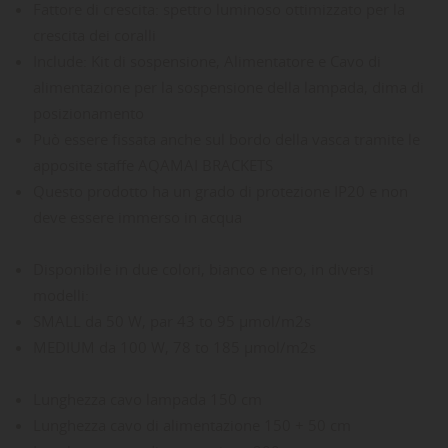
Fattore di crescita: spettro luminoso ottimizzato per la
crescita dei coralli
Include: Kit di sospensione, Alimentatore e Cavo di
alimentazione per la sospensione della lampada, dima di
posizionamento
Può essere fissata anche sul bordo della vasca tramite le
apposite staffe AQAMAI BRACKETS
Questo prodotto ha un grado di protezione IP20 e non
deve essere immerso in acqua
Disponibile in due colori, bianco e nero, in diversi
modelli:
SMALL da 50 W, par 43 to 95 µmol/m2s
MEDIUM da 100 W, 78 to 185 µmol/m2s
Lunghezza cavo lampada 150 cm
Lunghezza cavo di alimentazione 150 + 50 cm