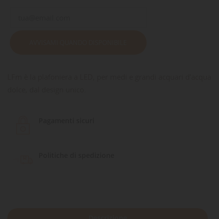
AVVISAMI QUANDO DISPONIBILE
LFm è la plafoniera a LED, per medi e grandi acquari d’acqua
dolce, dal design unico.
Pagamenti sicuri
Politiche di spedizione
Descrizione