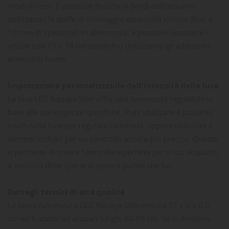
modi diversi. È possibile fissarla ai bordi dell'acquario
utilizzando le staffe di montaggio estensibili incluse (fino a
10 mm di spessore). In alternativa, è possibile sostituire i
vecchi tubi T5 o T8 nel coperchio utilizzando gli adattatori
estensibili forniti.
Impostazione personalizzabile dell'intensità della luce
La luce LED Aquaya Slim offre una luminosità regolabile in
base alle tue esigenze specifiche. Puoi utilizzare il pulsante
touch sulla luce per regolare l'intensità, oppure utilizzare il
dimmer incluso per un controllo ancora più preciso. Questo
ti permette di creare l'atmosfera perfetta per il tuo acquario,
a seconda delle specie di pesci e piante che hai.
Dettagli tecnici di alta qualità
La barra luminosa a LED Aquaya Slim misura 77 x 5 x 0,6
cm ed è adatta ad acquari lunghi 80-85 cm. Se si desidera