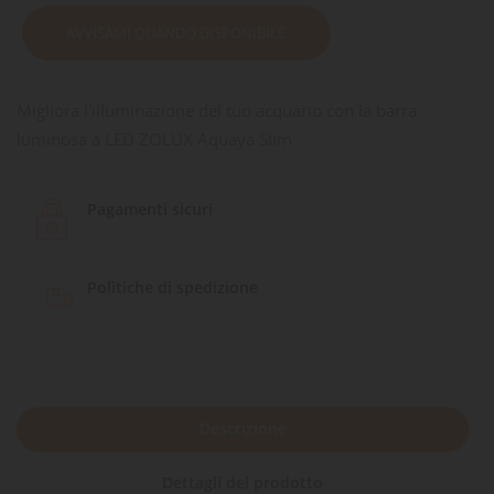
AVVISAMI QUANDO DISPONIBILE
Migliora l'illuminazione del tuo acquario con la barra
luminosa a LED ZOLUX Aquaya Slim
Pagamenti sicuri
Politiche di spedizione
Descrizione
Dettagli del prodotto