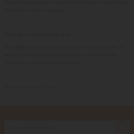
famiglia la possibilità di vedere delle immagini straordinarie
del vostro mondo subacqueo.
Montaggio e orientamento facili
Montaggio facile grazie al supporto a ventosa integrato. Da
posizionare liberamente nell'acquario, dotata di giunto
sferico per orientamento individuale.
Dimensione 3 x 8 x 5 cm
Accetto le condizioni generali e la politica di riservatezza