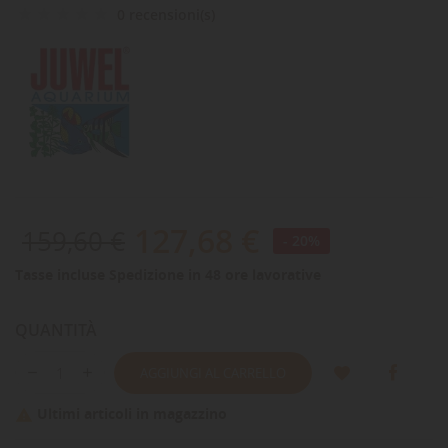
0 recensioni(s)
127,68 €
159,60 €
- 20%
Tasse incluse
Spedizione in 48 ore lavorative
QUANTITÀ
AGGIUNGI AL CARRELLO
Ultimi articoli in magazzino
