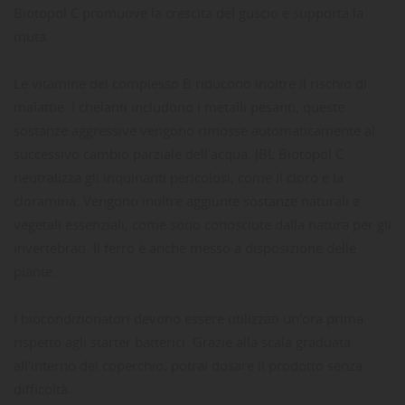
Biotopol C promuove la crescita del guscio e supporta la
muta.
Le vitamine del complesso B riducono inoltre il rischio di
malattie. I chelanti includono i metalli pesanti, queste
sostanze aggressive vengono rimosse automaticamente al
successivo cambio parziale dell'acqua. JBL Biotopol C
neutralizza gli inquinanti pericolosi, come il cloro e la
cloramina. Vengono inoltre aggiunte sostanze naturali e
vegetali essenziali, come sono conosciute dalla natura per gli
invertebrati. Il ferro è anche messo a disposizione delle
piante.
I biocondizionatori devono essere utilizzati un'ora prima
rispetto agli starter batterici. Grazie alla scala graduata
all'interno del coperchio, potrai dosare il prodotto senza
difficoltà.