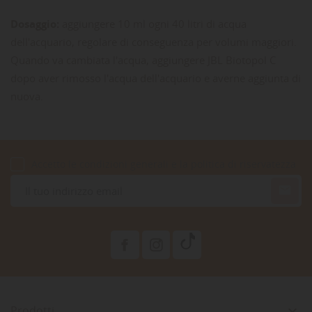
Dosaggio:
aggiungere 10 ml ogni 40 litri di acqua
dell'acquario, regolare di conseguenza per volumi maggiori.
Quando va cambiata l'acqua, aggiungere JBL Biotopol C
dopo aver rimosso l'acqua dell'acquario e averne aggiunta di
nuova.
Accetto le condizioni generali e la politica di riservatezza

Prodotti