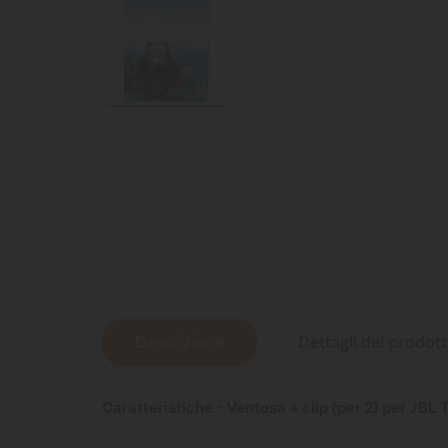
Descrizione
Dettagli del prodot
Caratteristiche - Ventosa + clip (per 2) per JBL T