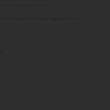
come i diffusori JBL Taifun
etro dell'acquario e spingere l'oggetto nelle clip.
ne