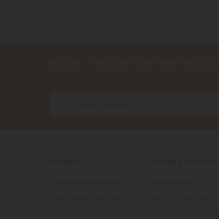
RICEVI LE NOSTRE OFFERTE ESCLUSI
Accetto le condizioni generali e la politica di r
Prodotti
La Nostra Azienda
Menu Malattia dei pesci
Consegna e Resi
Menù Soluzioni per il tuo
Privacy & Cookie Policy
acquario
Termini e condizioni d'us