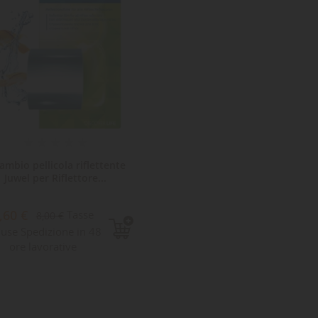
ambio pellicola riflettente
Juwel per Riflettore...
,60 €
Tasse
8,00 €
luse Spedizione in 48
ore lavorative