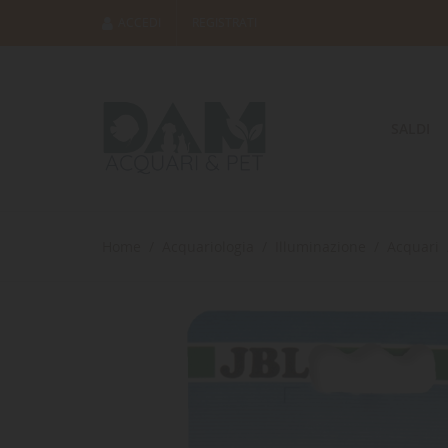
ACCEDI
REGISTRATI
SALDI
Home
Acquariologia
Illuminazione
Acquari