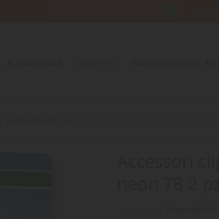
34232
ACQUARIOLOGIA
LAGHETTO
TARTARUGHE ANFIBI E RETT
Accessori Neon
Accessori clips in plastica per neon T8 2 pz c
Accessori cli
neon T8 2 p
0 recensioni(s)